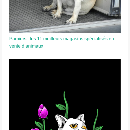
Pamiers : les 11 meilleurs magasins spécialisés en
vente d’animaux