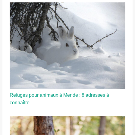
Refuges pour animaux à Mende : 8 adresses à
connaître