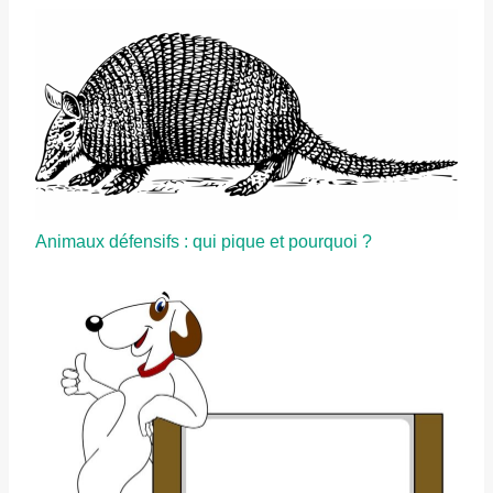
Animaux défensifs : qui pique et pourquoi ?