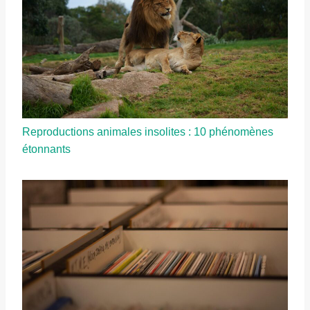
Reproductions animales insolites : 10 phénomènes
étonnants