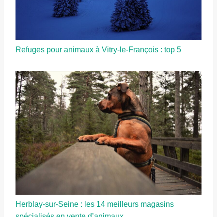
Refuges pour animaux à Vitry-le-François : top 5
Herblay-sur-Seine : les 14 meilleurs magasins
spécialisés en vente d’animaux