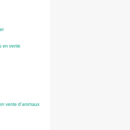
er
és en vente
 en vente d’animaux