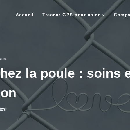
Accueil
Traceur GPS pour chien
Compar
AUX
ez la poule : soins e
ion
2026