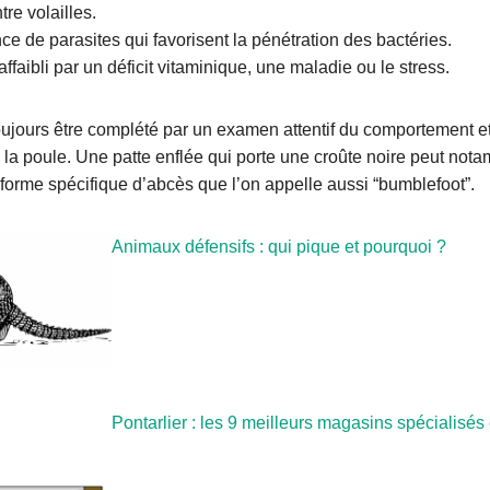
re volailles.
ce de parasites qui favorisent la pénétration des bactéries.
affaibli par un déficit vitaminique, une maladie ou le stress.
toujours être complété par un examen attentif du comportement e
la poule. Une patte enflée qui porte une croûte noire peut not
forme spécifique d’abcès que l’on appelle aussi “bumblefoot”.
Animaux défensifs : qui pique et pourquoi ?
Pontarlier : les 9 meilleurs magasins spécialisé