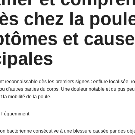
ès chez la poul
tômes et cause
cipales
t reconnaissable dès les premiers signes : enflure localisée, ro
e ou d’autres parties du corps. Une douleur notable et du pus p
t la mobilité de la poule.
t fréquemment :
ion bactérienne consécutive à une blessure causée par des obj