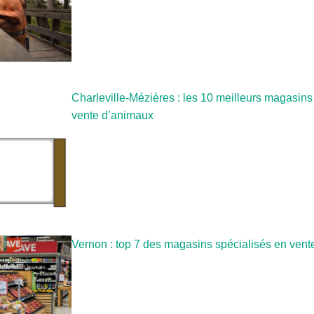
Charleville-Mézières : les 10 meilleurs magasins
vente d’animaux
Vernon : top 7 des magasins spécialisés en ven