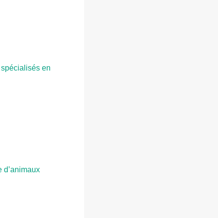
 spécialisés en
te d’animaux