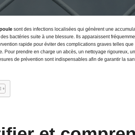
 poule
sont des infections localisées qui génèrent une accumula
des bactéries suite à une blessure. Ils apparaissent fréquemmen
rvention rapide pour éviter des complications graves telles que 
ée. Pour prendre en charge un abcès, un nettoyage rigoureux, un
esures de prévention sont indispensables afin de garantir la san
tifier et compre