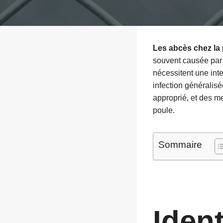
Les abcès chez la
souvent causée par 
nécessitent une inte
infection généralis
approprié, et des m
poule.
Sommaire
Iden