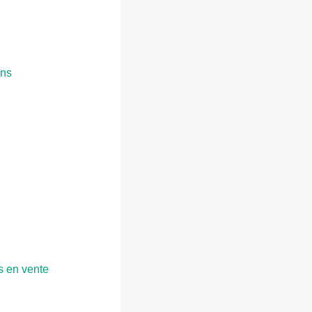
ons
s en vente