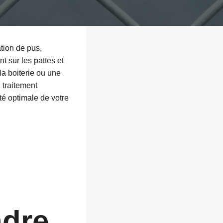
tion de pus,
t sur les pattes et
la boiterie ou une
 traitement
té optimale de votre
ndre