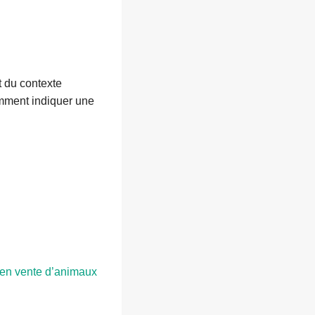
t du contexte
amment indiquer une
s en vente d’animaux