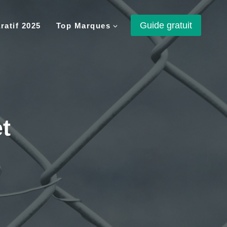
Guide gratuit
atif 2025
Top Marques
t