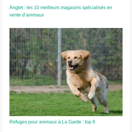
Anglet : les 10 meilleurs magasins spécialisés en
vente d’animaux
Refuges pour animaux à La Garde : top 8