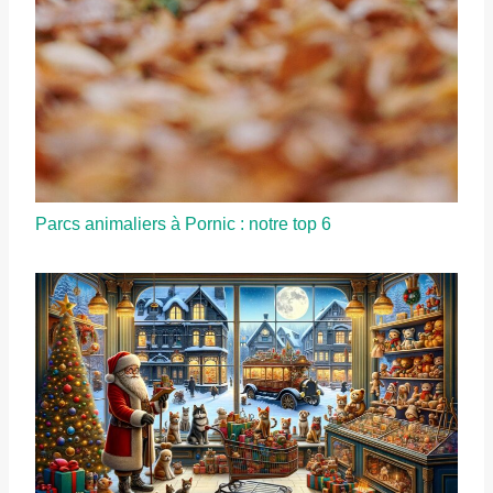
Parcs animaliers à Pornic : notre top 6