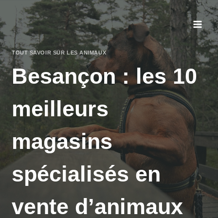
Aller
au
contenu
TOUT SAVOIR SUR LES ANIMAUX
Besançon : les 10
meilleurs
magasins
spécialisés en
vente d’animaux