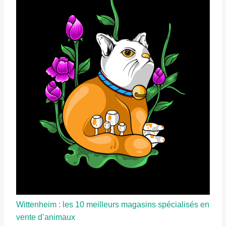
Wittenheim : les 10 meilleurs magasins spécialisés en
vente d’animaux