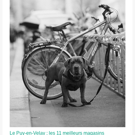
Le Puy-en-Velay : les 11 meilleurs magasins