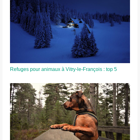
Refuges pour animaux à Vitry-le-François : top 5