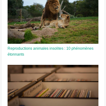
Reproductions animales insolites : 10 phénomènes
étonnants