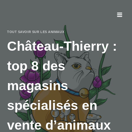
Aller
au
contenu
TOUT SAVOIR SUR LES ANIMAUX
Château-Thierry :
top 8 des
magasins
spécialisés en
vente d’animaux