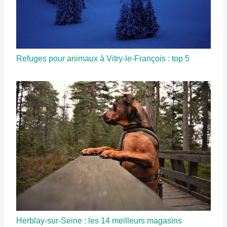
Refuges pour animaux à Vitry-le-François : top 5
Herblay-sur-Seine : les 14 meilleurs magasins