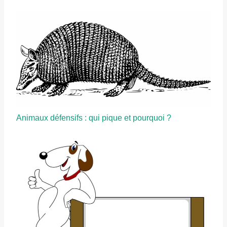
Animaux défensifs : qui pique et pourquoi ?