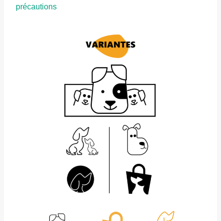
précautions