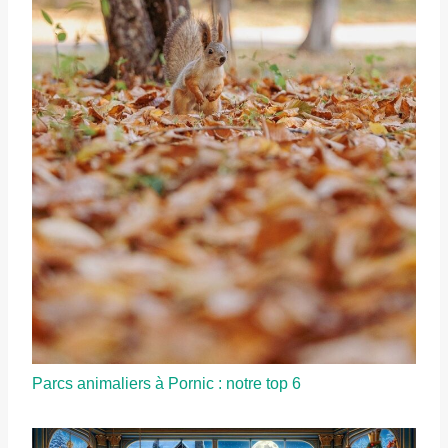
Parcs animaliers à Pornic : notre top 6