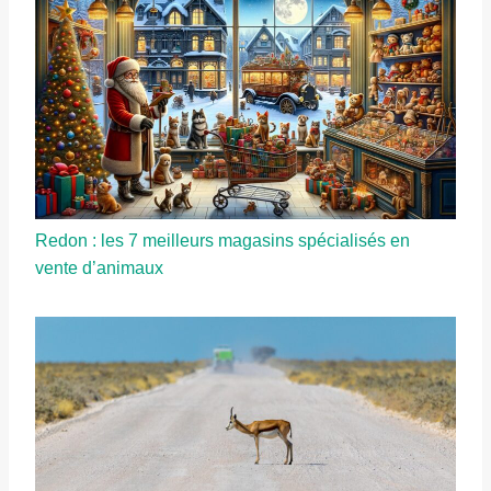
Redon : les 7 meilleurs magasins spécialisés en
vente d’animaux