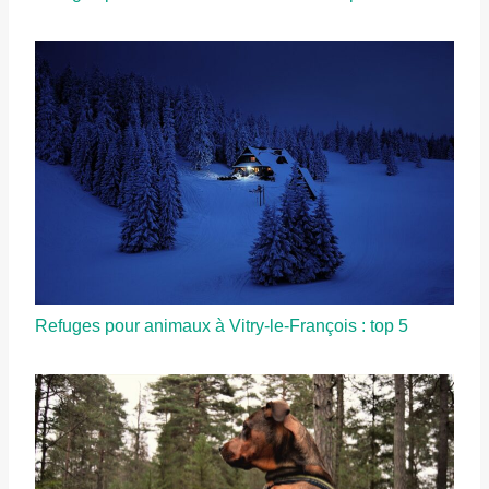
Refuges pour animaux à Vitry-le-François : top 5