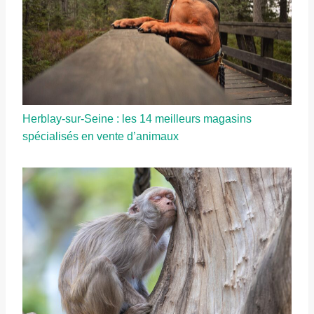
Herblay-sur-Seine : les 14 meilleurs magasins
spécialisés en vente d’animaux