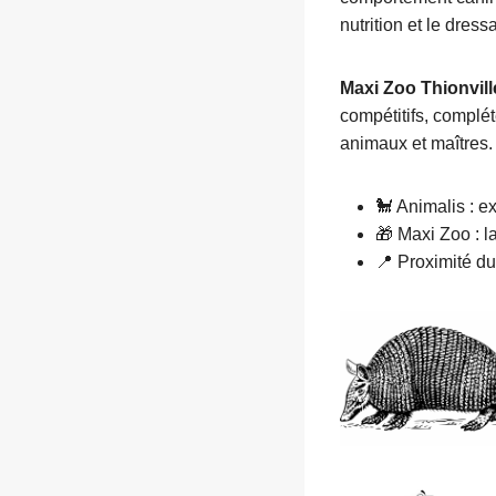
nutrition et le dress
Maxi Zoo Thionvill
compétitifs, complét
animaux et maîtres.
🐩 Animalis : e
🎁 Maxi Zoo : l
📍 Proximité du