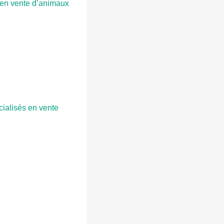
s en vente d’animaux
cialisés en vente