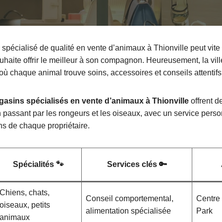
spécialisé de qualité en vente d’animaux à Thionville peut vite 
uhaite offrir le meilleur à son compagnon. Heureusement, la vil
ù chaque animal trouve soins, accessoires et conseils attentifs
gasins spécialisés en vente d’animaux à Thionville
offrent d
n passant par les rongeurs et les oiseaux, avec un service pers
s de chaque propriétaire.
Spécialités 🐾
Services clés 🔑
Chiens, chats,
Conseil comportemental,
Centre
oiseaux, petits
alimentation spécialisée
Park
animaux