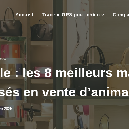
Accueil
Traceur GPS pour chien
Compar
AUX
le : les 8 meilleurs 
isés en vente d’anim
re 2025