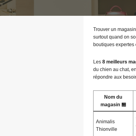
Trouver un magasin 
surtout quand on so
boutiques expertes o
Les
8 meilleurs ma
du chien au chat, e
répondre aux besoin
Nom du
magasin 🏪
Animalis
Thionville