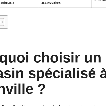
animaux
accessoires
quoi choisir un
sin spécialisé 
ville ?