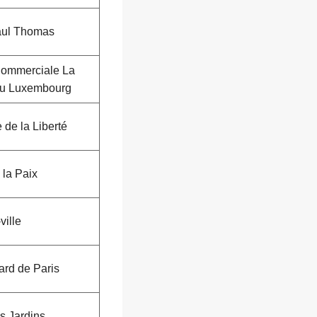
ul Thomas
ommerciale La
du Luxembourg
de la Liberté
 la Paix
ville
ard de Paris
s Jardins