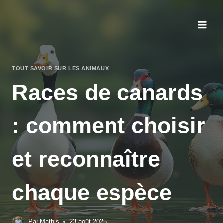
Aller
au
contenu
TOUT SAVOIR SUR LES ANIMAUX
Races de canards
: comment choisir
et reconnaître
chaque espèce
Par
Mathis
23 août 2025