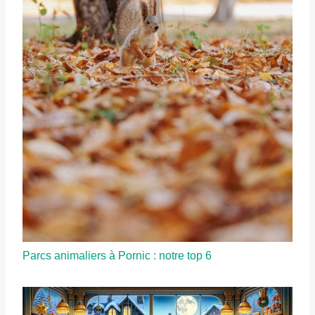
Parcs animaliers à Pornic : notre top 6