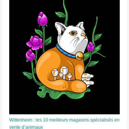
Wittenheim : les 10 meilleurs magasins spécialisés en
vente d’animaux