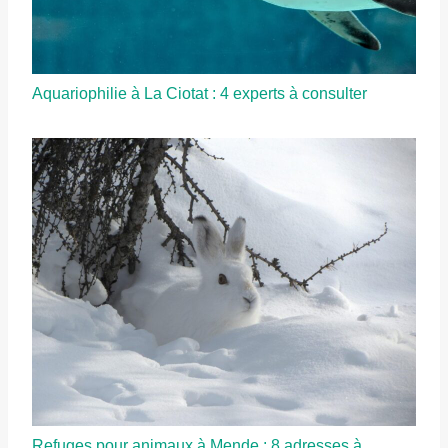
Aquariophilie à La Ciotat : 4 experts à consulter
Refuges pour animaux à Mende : 8 adresses à