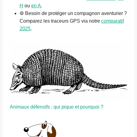
H
ou
en A
.
⚙️ Besoin de protéger un compagnon aventurier ?
Comparez les traceurs GPS via notre
comparatif
2025
.
Animaux défensifs : qui pique et pourquoi ?