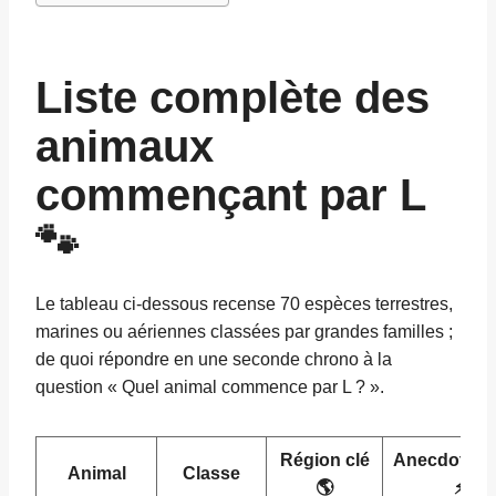
Liste complète des
animaux
commençant par L
🐾
Le tableau ci-dessous recense 70 espèces terrestres,
marines ou aériennes classées par grandes familles ;
de quoi répondre en une seconde chrono à la
question « Quel animal commence par L ? ».
Région clé
Anecdote éc
Animal
Classe
🌎
⚡