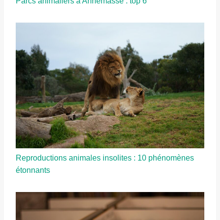
Parcs animaliers à Annemasse : top 6
Reproductions animales insolites : 10 phénomènes
étonnants