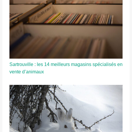
Sartrouville : les 14 meilleurs magasins spécialisés en
vente d’animaux