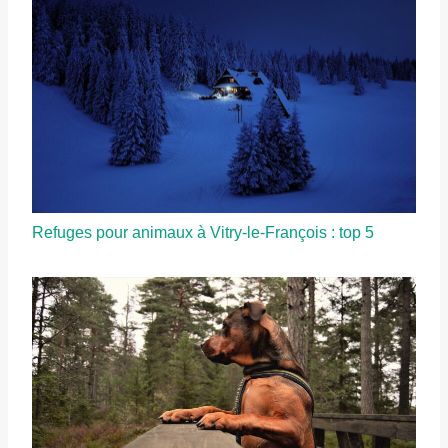
Refuges pour animaux à Vitry-le-François : top 5