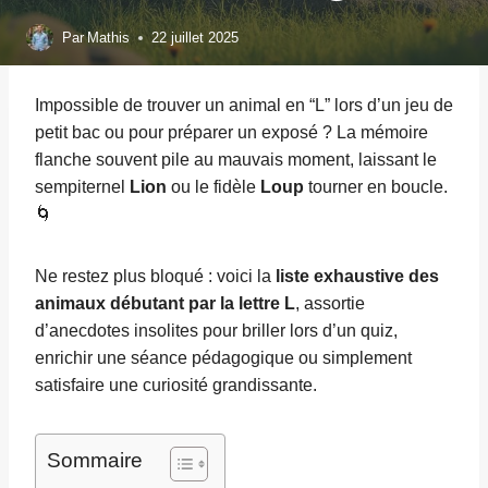
Par
Mathis
22 juillet 2025
Impossible de trouver un animal en “L” lors d’un jeu de
petit bac ou pour préparer un exposé ? La mémoire
flanche souvent pile au mauvais moment, laissant le
sempiternel
Lion
ou le fidèle
Loup
tourner en boucle.
🌀
Ne restez plus bloqué : voici la
liste exhaustive des
animaux débutant par la lettre L
, assortie
d’anecdotes insolites pour briller lors d’un quiz,
enrichir une séance pédagogique ou simplement
satisfaire une curiosité grandissante.
Sommaire