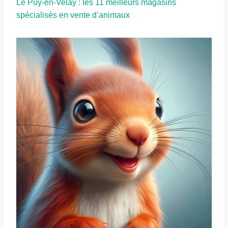
Le Puy-en-Velay : les 11 meilleurs magasins
spécialisés en vente d’animaux