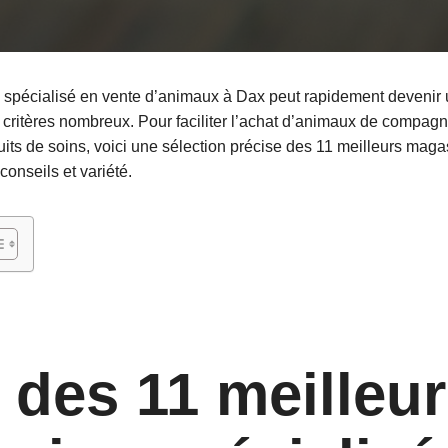
spécialisé en vente d’animaux à Dax peut rapidement devenir un 
es critères nombreux. Pour faciliter l’achat d’animaux de compagn
uits de soins, voici une sélection précise des 11 meilleurs mag
 conseils et variété.
 des 11 meilleu