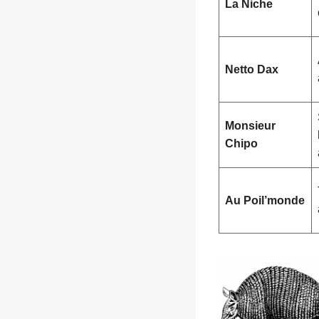
La Niche
Netto Dax
Monsieur
Chipo
Au Poil’monde