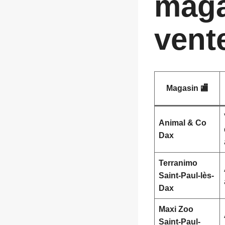
maga
vent
Magasin 🏬
Animal & Co
Dax
Terranimo
Saint-Paul-lès-
Dax
Maxi Zoo
Saint-Paul-