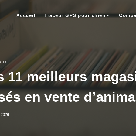
Accueil
Traceur GPS pour chien
Compar
AUX
es 11 meilleurs magas
isés en vente d’anim
r 2026