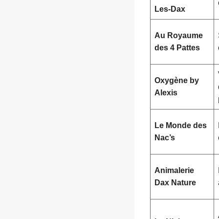
Les-Dax
Au Royaume
des 4 Pattes
Oxygène by
Alexis
Le Monde des
Nac’s
Animalerie
Dax Nature