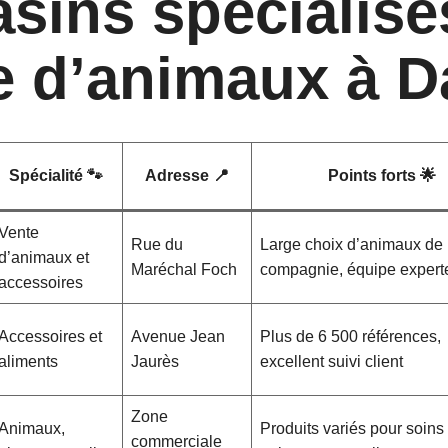
sins spécialisé
e d’animaux à D
Spécialité 🐾
Adresse 📍
Points forts 🌟
Vente
Rue du
Large choix d’animaux de
d’animaux et
Maréchal Foch
compagnie, équipe expert
accessoires
Accessoires et
Avenue Jean
Plus de 6 500 références,
aliments
Jaurès
excellent suivi client
Zone
Animaux,
Produits variés pour soins
commerciale