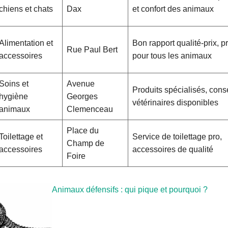
chiens et chats
Dax
et confort des animaux
Alimentation et
Bon rapport qualité-prix, p
Rue Paul Bert
accessoires
pour tous les animaux
Soins et
Avenue
Produits spécialisés, cons
hygiène
Georges
vétérinaires disponibles
animaux
Clemenceau
Place du
Toilettage et
Service de toilettage pro,
Champ de
accessoires
accessoires de qualité
Foire
Animaux défensifs : qui pique et pourquoi ?