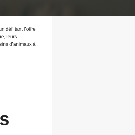
défi tant l’offre
ie, leurs
asins d’animaux à
rs