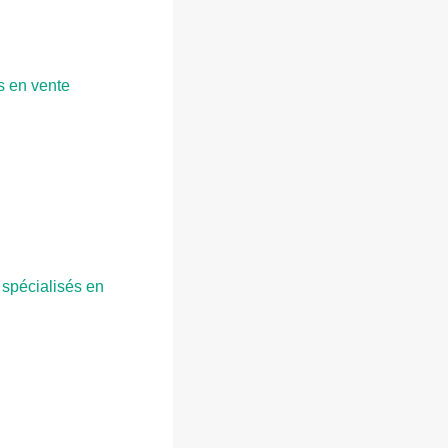
s en vente
 spécialisés en