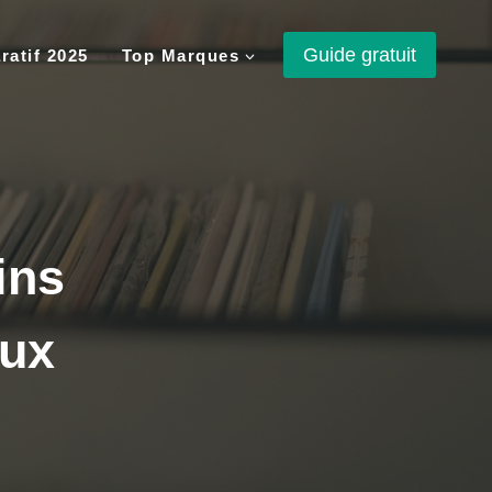
Guide gratuit
atif 2025
Top Marques
ins
aux