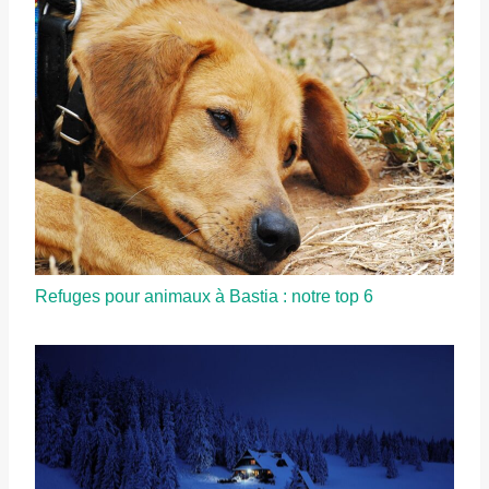
Refuges pour animaux à Bastia : notre top 6