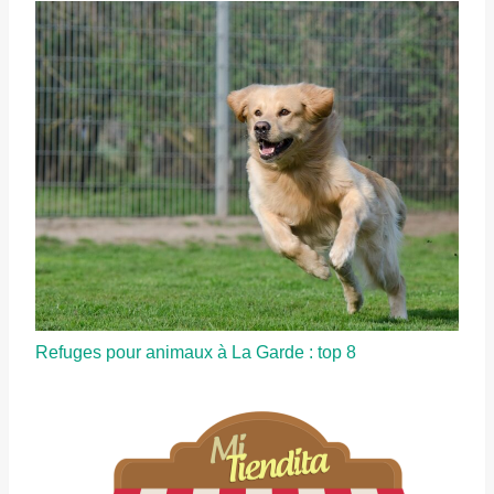
Refuges pour animaux à La Garde : top 8