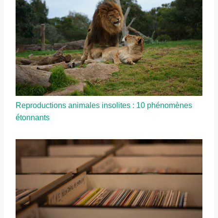
Reproductions animales insolites : 10 phénomènes
étonnants