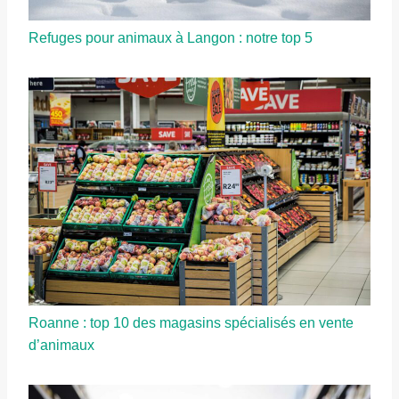
Refuges pour animaux à Langon : notre top 5
Roanne : top 10 des magasins spécialisés en vente
d’animaux