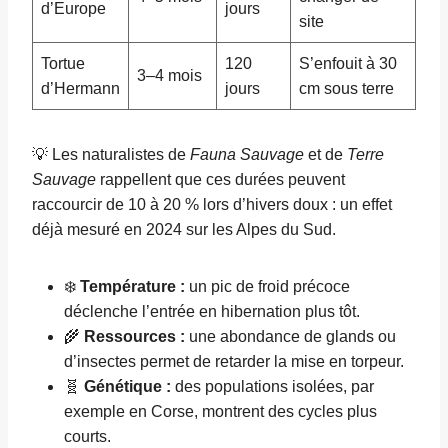
d’Europe
jours
site
Tortue
120
S’enfouit à 30
3–4 mois
d’Hermann
jours
cm sous terre
💡 Les naturalistes de
Fauna Sauvage
et de
Terre
Sauvage
rappellent que ces durées peuvent
raccourcir de 10 à 20 % lors d’hivers doux : un effet
déjà mesuré en 2024 sur les Alpes du Sud.
❄️
Température :
un pic de froid précoce
déclenche l’entrée en hibernation plus tôt.
🌾
Ressources :
une abondance de glands ou
d’insectes permet de retarder la mise en torpeur.
🧬
Génétique :
des populations isolées, par
exemple en Corse, montrent des cycles plus
courts.