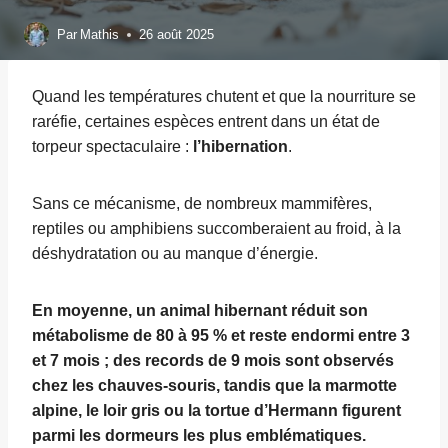
Par
Mathis
26 août 2025
Quand les températures chutent et que la nourriture se
raréfie, certaines espèces entrent dans un état de
torpeur spectaculaire :
l’hibernation
.
Sans ce mécanisme, de nombreux mammifères,
reptiles ou amphibiens succomberaient au froid, à la
déshydratation ou au manque d’énergie.
En moyenne, un animal hibernant réduit son
métabolisme de 80 à 95 % et reste endormi entre 3
et 7 mois ; des records de 9 mois sont observés
chez les chauves-souris, tandis que la marmotte
alpine, le loir gris ou la tortue d’Hermann figurent
parmi les dormeurs les plus emblématiques.