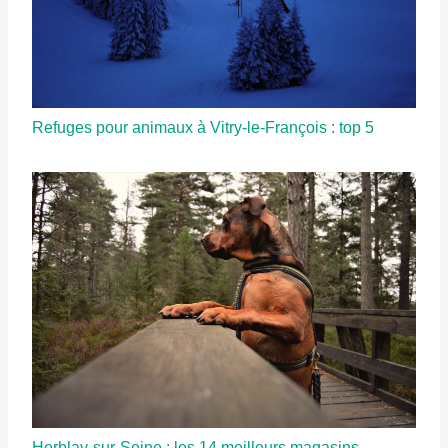
Refuges pour animaux à Vitry-le-François : top 5
Herblay-sur-Seine : les 14 meilleurs magasins