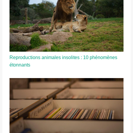
Reproductions animales insolites : 10 phénomènes
étonnants