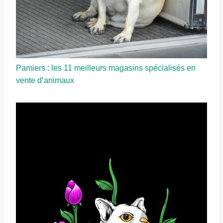
Pamiers : les 11 meilleurs magasins spécialisés en
vente d’animaux