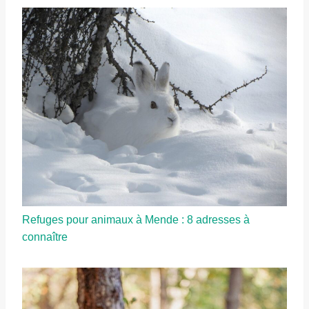
Refuges pour animaux à Mende : 8 adresses à
connaître