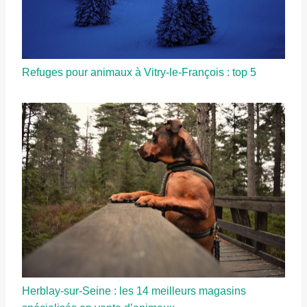
Refuges pour animaux à Vitry-le-François : top 5
Herblay-sur-Seine : les 14 meilleurs magasins