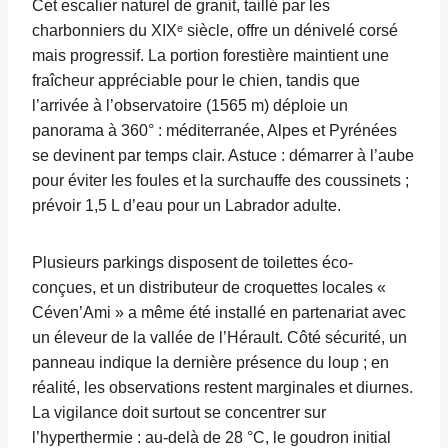
Cet escalier naturel de granit, taillé par les
charbonniers du XIXᵉ siècle, offre un dénivelé corsé
mais progressif. La portion forestière maintient une
fraîcheur appréciable pour le chien, tandis que
l’arrivée à l’observatoire (1565 m) déploie un
panorama à 360° : méditerranée, Alpes et Pyrénées
se devinent par temps clair. Astuce : démarrer à l’aube
pour éviter les foules et la surchauffe des coussinets ;
prévoir 1,5 L d’eau pour un Labrador adulte.
Plusieurs parkings disposent de toilettes éco-
conçues, et un distributeur de croquettes locales «
Céven’Ami » a même été installé en partenariat avec
un éleveur de la vallée de l’Hérault. Côté sécurité, un
panneau indique la dernière présence du loup ; en
réalité, les observations restent marginales et diurnes.
La vigilance doit surtout se concentrer sur
l’hyperthermie : au-delà de 28 °C, le goudron initial