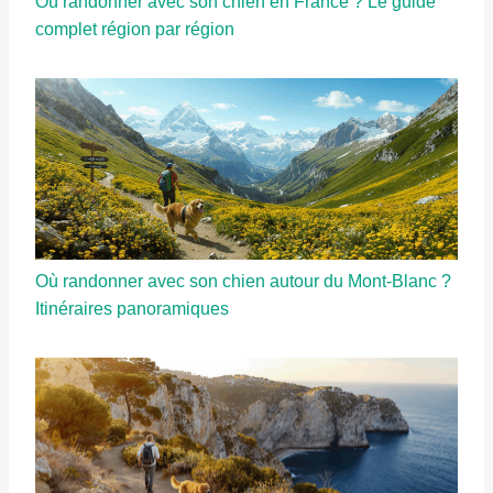
Où randonner avec son chien en France ? Le guide
complet région par région
Où randonner avec son chien autour du Mont-Blanc ?
Itinéraires panoramiques