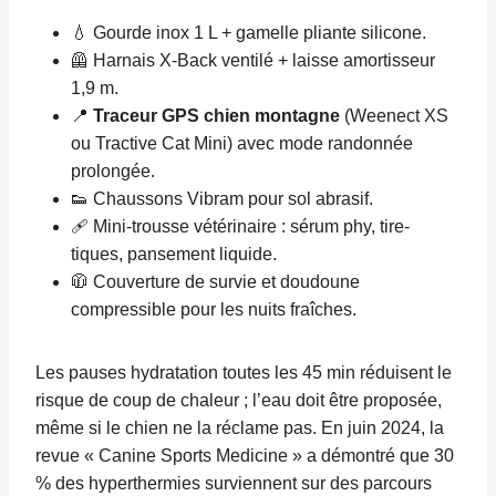
💧 Gourde inox 1 L + gamelle pliante silicone.
🦺 Harnais X-Back ventilé + laisse amortisseur
1,9 m.
📍
Traceur GPS chien montagne
(Weenect XS
ou Tractive Cat Mini) avec mode randonnée
prolongée.
👟 Chaussons Vibram pour sol abrasif.
🩹 Mini-trousse vétérinaire : sérum phy, tire-
tiques, pansement liquide.
🧥 Couverture de survie et doudoune
compressible pour les nuits fraîches.
Les pauses hydratation toutes les 45 min réduisent le
risque de coup de chaleur ; l’eau doit être proposée,
même si le chien ne la réclame pas. En juin 2024, la
revue « Canine Sports Medicine » a démontré que 30
% des hyperthermies surviennent sur des parcours