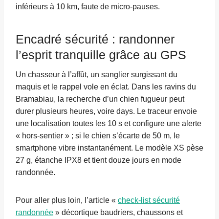
inférieurs à 10 km, faute de micro-pauses.
Encadré sécurité : randonner
l’esprit tranquille grâce au GPS
Un chasseur à l’affût, un sanglier surgissant du
maquis et le rappel vole en éclat. Dans les ravins du
Bramabiau, la recherche d’un chien fugueur peut
durer plusieurs heures, voire days. Le traceur envoie
une localisation toutes les 10 s et configure une alerte
« hors-sentier » ; si le chien s’écarte de 50 m, le
smartphone vibre instantanément. Le modèle XS pèse
27 g, étanche IPX8 et tient douze jours en mode
randonnée.
Pour aller plus loin, l’article «
check-list sécurité
randonnée
» décortique baudriers, chaussons et