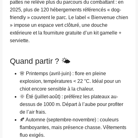
pattes ne relève plus du parcours du combattant : en
2025, plus de 120 hébergements référencés « dog-
friendly » couvrent le parc. Le label « Bienvenue chien
» impose un espace vert clôturé, une douche
extérieure et la fourniture gratuite d’un kit gamelle +
serviette.
Quand partir ? 🌤️
🌸 Printemps (avril-juin) : flore en pleine
explosion, températures < 22 °C. Idéal pour un
chiot encore sensible à la chaleur.
🌞 Été (juillet-août) : préférez les plateaux au-
dessus de 1000 m. Départ à l’aube pour profiter
de l’air frais.
🍂 Automne (septembre-novembre) : couleurs
flamboyantes, mais présence chasse. Vêtements
fluo exigés.