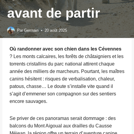
avant de partir
Par
Germain
20 août 2025
Où randonner avec son chien dans les Cévennes
? Les monts calcaires, les forêts de châtaigniers et les
torrents cristallins du parc national attirent chaque
année des milliers de marcheurs. Pourtant, les maîtres
canins hésitent : risques de verbalisation, chaleur,
patous, chasse… Le doute s’installe vite quand il
s’agit d’emmener son compagnon sur des sentiers
encore sauvages.
Se priver de ces panoramas serait dommage : des
balcons du Mont Aigoual aux drailles du Causse
Méjean, la région offre un terrain d’aventure canine