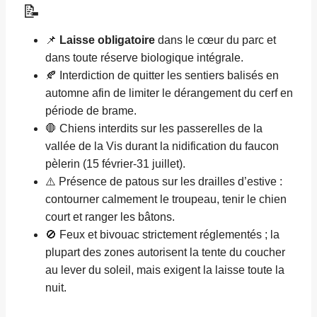
📝
📌
Laisse obligatoire
dans le cœur du parc et
dans toute réserve biologique intégrale.
🍂 Interdiction de quitter les sentiers balisés en
automne afin de limiter le dérangement du cerf en
période de brame.
🛑 Chiens interdits sur les passerelles de la
vallée de la Vis durant la nidification du faucon
pèlerin (15 février-31 juillet).
⚠️ Présence de patous sur les drailles d’estive :
contourner calmement le troupeau, tenir le chien
court et ranger les bâtons.
🚫 Feux et bivouac strictement réglementés ; la
plupart des zones autorisent la tente du coucher
au lever du soleil, mais exigent la laisse toute la
nuit.