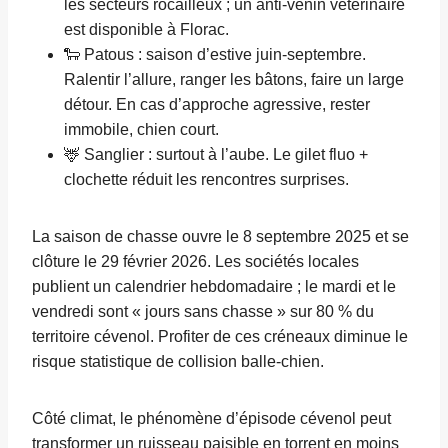
les secteurs rocailleux ; un anti-venin vétérinaire
est disponible à Florac.
🐑 Patous : saison d’estive juin-septembre.
Ralentir l’allure, ranger les bâtons, faire un large
détour. En cas d’approche agressive, rester
immobile, chien court.
🦌 Sanglier : surtout à l’aube. Le gilet fluo +
clochette réduit les rencontres surprises.
La saison de chasse ouvre le 8 septembre 2025 et se
clôture le 29 février 2026. Les sociétés locales
publient un calendrier hebdomadaire ; le mardi et le
vendredi sont « jours sans chasse » sur 80 % du
territoire cévenol. Profiter de ces créneaux diminue le
risque statistique de collision balle-chien.
Côté climat, le phénomène d’épisode cévenol peut
transformer un ruisseau paisible en torrent en moins