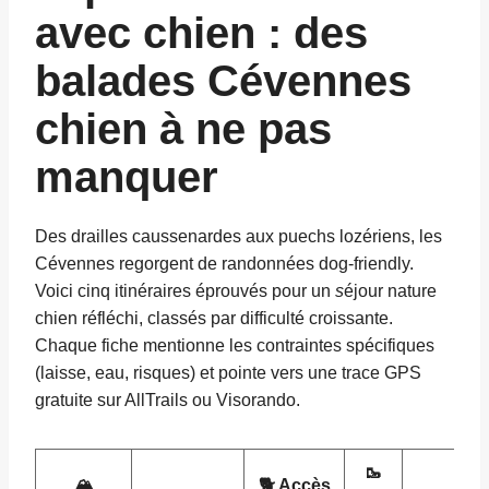
avec chien : des
balades Cévennes
chien à ne pas
manquer
Des drailles caussenardes aux puechs lozériens, les
Cévennes regorgent de randonnées dog-friendly.
Voici cinq itinéraires éprouvés pour un
s
éjour nature
chien réfléchi, classés par difficulté croissante.
Chaque fiche mentionne les contraintes spécifiques
(laisse, eau, risques) et pointe vers une trace GPS
gratuite sur AllTrails ou Visorando.
🥾
🏔️
🐕 Accès