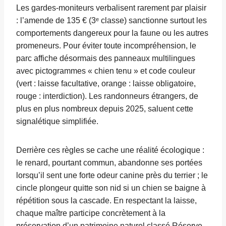
Les gardes-moniteurs verbalisent rarement par plaisir
: l’amende de 135 € (3ᵉ classe) sanctionne surtout les
comportements dangereux pour la faune ou les autres
promeneurs. Pour éviter toute incompréhension, le
parc affiche désormais des panneaux multilingues
avec pictogrammes « chien tenu » et code couleur
(vert : laisse facultative, orange : laisse obligatoire,
rouge : interdiction). Les randonneurs étrangers, de
plus en plus nombreux depuis 2025, saluent cette
signalétique simplifiée.
Derrière ces règles se cache une réalité écologique :
le renard, pourtant commun, abandonne ses portées
lorsqu’il sent une forte odeur canine près du terrier ; le
cincle plongeur quitte son nid si un chien se baigne à
répétition sous la cascade. En respectant la laisse,
chaque maître participe concrètement à la
préservation d’un patrimoine naturel classé Réserve