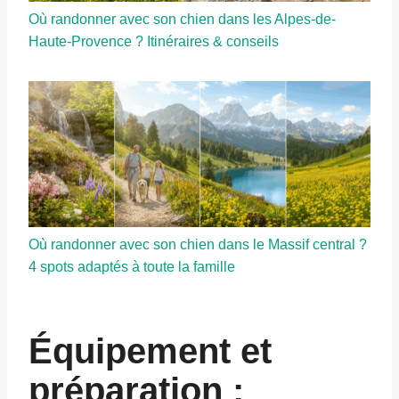
Où randonner avec son chien dans les Alpes-de-
Haute-Provence ? Itinéraires & conseils
Où randonner avec son chien dans le Massif central ?
4 spots adaptés à toute la famille
Équipement et
préparation :