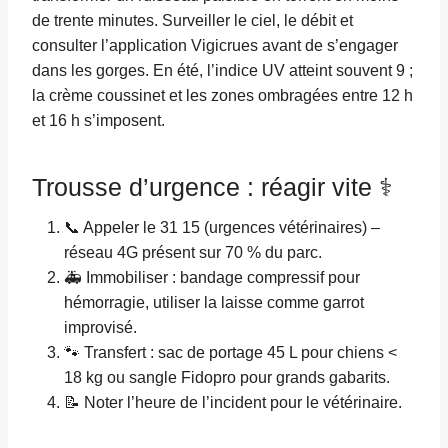
de trente minutes. Surveiller le ciel, le débit et
consulter l’application Vigicrues avant de s’engager
dans les gorges. En été, l’indice UV atteint souvent 9 ;
la crème coussinet et les zones ombragées entre 12 h
et 16 h s’imposent.
Trousse d’urgence : réagir vite ⚕️
📞 Appeler le 31 15 (urgences vétérinaires) –
réseau 4G présent sur 70 % du parc.
🚑 Immobiliser : bandage compressif pour
hémorragie, utiliser la laisse comme garrot
improvisé.
🐾 Transfert : sac de portage 45 L pour chiens <
18 kg ou sangle Fidopro pour grands gabarits.
📝 Noter l’heure de l’incident pour le vétérinaire.