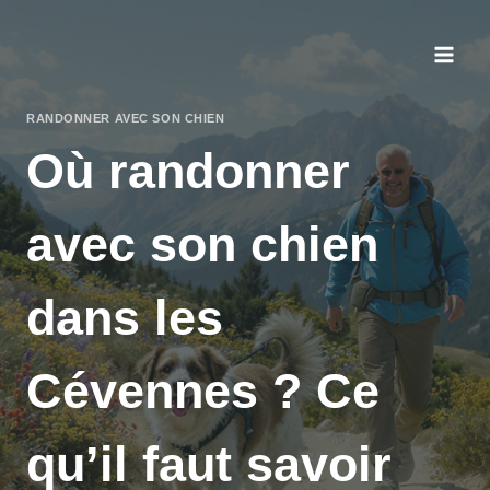
Aller
au
contenu
RANDONNER AVEC SON CHIEN
Où randonner
avec son chien
dans les
Cévennes ? Ce
qu’il faut savoir